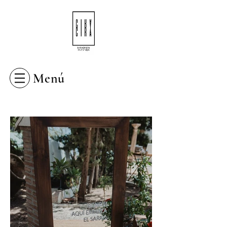
Inicia Sesión/Regístrate
Menú