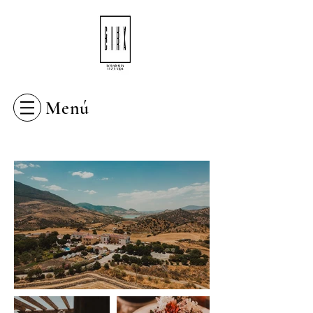
Inicia Sesión/Regístrate
Menú