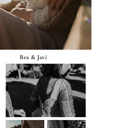
Bea & Javi