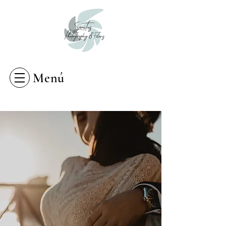
Login/Sign up
Menú