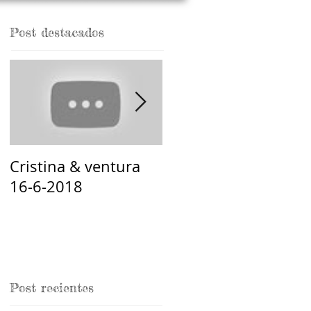
Post destacados
Cristina & ventura
santiago y maria 9-6
16-6-2018
2018
Post recientes