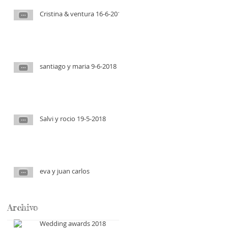
Cristina & ventura 16-6-2018
santiago y maria 9-6-2018
Salvi y rocio 19-5-2018
eva y juan carlos
Archivo
Wedding awards 2018