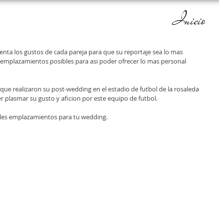
Inicio
nta los gustos de cada pareja para que su reportaje sea lo mas 
 emplazamientos posibles para asi poder ofrecer lo mas personal 
ue realizaron su post-wedding en el estadio de futbol de la rosaleda 
r plasmar su gusto y aficion por este equipo de futbol. 
les emplazamientos para tu wedding. 