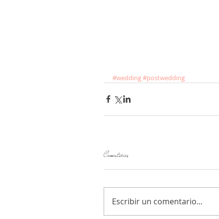
#wedding
#postwedding
Comentarios
Escribir un comentario...