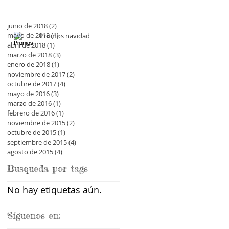
junio de 2018
(2)
2 entradas
mayo de 2018
(1)
1 entrada
Promos navidad
abril de 2018
(1)
1 entrada
marzo de 2018
(3)
3 entradas
enero de 2018
(1)
1 entrada
noviembre de 2017
(2)
2 entradas
octubre de 2017
(4)
4 entradas
mayo de 2016
(3)
3 entradas
marzo de 2016
(1)
1 entrada
febrero de 2016
(1)
1 entrada
noviembre de 2015
(2)
2 entradas
octubre de 2015
(1)
1 entrada
septiembre de 2015
(4)
4 entradas
agosto de 2015
(4)
4 entradas
Busqueda por tags
No hay etiquetas aún.
Síguenos en: