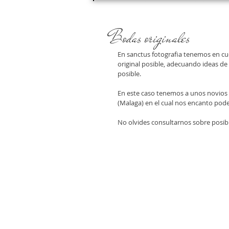
Bodas originales
En sanctus fotografia tenemos en cue
original posible, adecuando ideas de
posible. 
En este caso tenemos a unos novios q
(Malaga) en el cual nos encanto pode
No olvides consultarnos sobre posib